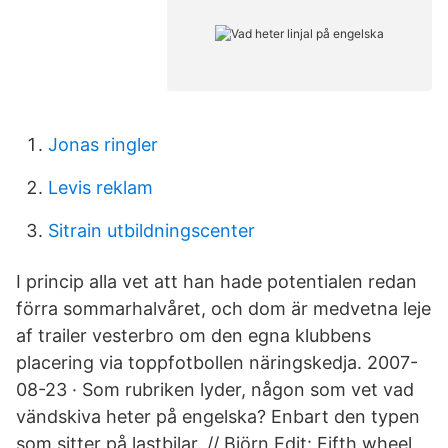
Jonas ringler
Levis reklam
Sitrain utbildningscenter
I princip alla vet att han hade potentialen ­redan
förra sommarhalvåret, och dom är medvetna leje
af trailer vesterbro om den egna klubbens
placering via toppfotbollen näringskedja. 2007-
08-23 · Som rubriken lyder, någon som vet vad
vändskiva heter på engelska? Enbart den typen
som sitter på lastbilar. // Björn Edit: Fifth wheel