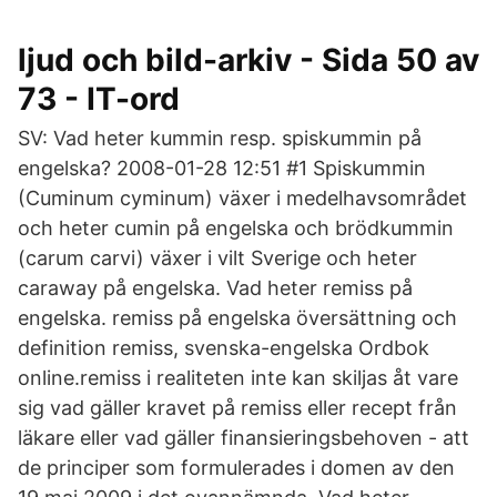
ljud och bild-arkiv - Sida 50 av
73 - IT-ord
SV: Vad heter kummin resp. spiskummin på
engelska? 2008-01-28 12:51 #1 Spiskummin
(Cuminum cyminum) växer i medelhavsområdet
och heter cumin på engelska och brödkummin
(carum carvi) växer i vilt Sverige och heter
caraway på engelska. Vad heter remiss på
engelska. remiss på engelska översättning och
definition remiss, svenska-engelska Ordbok
online.remiss i realiteten inte kan skiljas åt vare
sig vad gäller kravet på remiss eller recept från
läkare eller vad gäller finansieringsbehoven - att
de principer som formulerades i domen av den