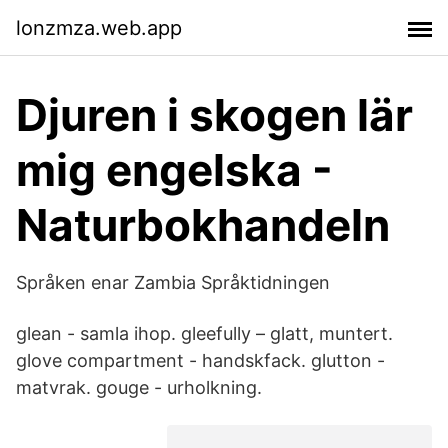
lonzmza.web.app
Djuren i skogen lär
mig engelska -
Naturbokhandeln
Språken enar Zambia Språktidningen
glean - samla ihop. gleefully – glatt, muntert.
glove compartment - handskfack. glutton -
matvrak. gouge - urholkning.