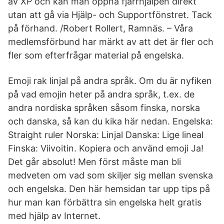
av XP och kan man öppna fjärrhjälpen direkt
utan att gå via Hjälp- och Supportfönstret. Tack
på förhand. /Robert Rollert, Ramnäs. – Våra
medlemsförbund har märkt av att det är fler och
fler som efterfrågar material på engelska.
Emoji rak linjal på andra språk. Om du är nyfiken
på vad emojin heter på andra språk, t.ex. de
andra nordiska språken såsom finska, norska
och danska, så kan du kika här nedan. Engelska:
Straight ruler Norska: Linjal Danska: Lige lineal
Finska: Viivoitin. Kopiera och använd emoji Ja!
Det går absolut! Men först måste man bli
medveten om vad som skiljer sig mellan svenska
och engelska. Den här hemsidan tar upp tips på
hur man kan förbättra sin engelska helt gratis
med hjälp av Internet.