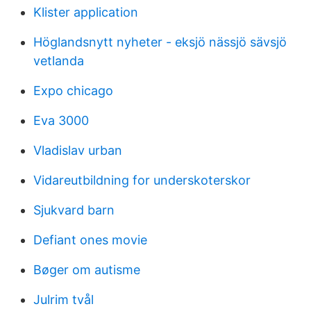
Klister application
Höglandsnytt nyheter - eksjö nässjö sävsjö
vetlanda
Expo chicago
Eva 3000
Vladislav urban
Vidareutbildning for underskoterskor
Sjukvard barn
Defiant ones movie
Bøger om autisme
Julrim tvål