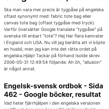
Ska man vara mer precis är tygpåse på engelska
oftast synonymt med: fabric tote bag eller
canvas tote bag (oftast tygpåse med tryck).
Varför översätter Google translate ”tygpåse” på
svenska till enbart ”tote”? Hej Har flera kamrater
i England och USA. Nu vill jag berätta att vi köpte
en husbil, men jag kan inte det rätta ordet på
engelska.Hjälp! Tackar på förhand Isolde skrev
2006-05-31 12:49:54 följande: Ah öh, "allusion"
är något annat.
Engelsk-svensk ordbok - Sida
462 - Google böcker, resultat
Vad heter fjärrhjälpen i den engelska versionen