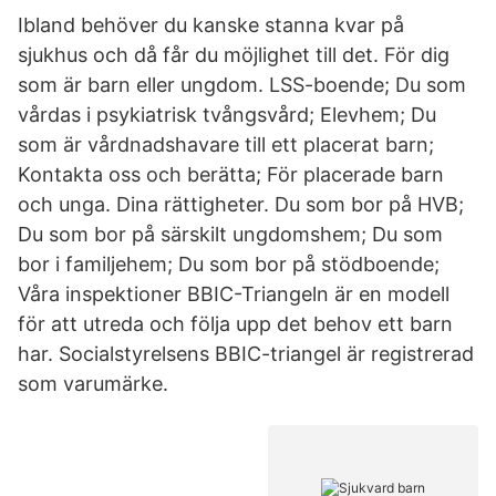
Ibland behöver du kanske stanna kvar på
sjukhus och då får du möjlighet till det. För dig
som är barn eller ungdom. LSS-boende; Du som
vårdas i psykiatrisk tvångsvård; Elevhem; Du
som är vårdnadshavare till ett placerat barn;
Kontakta oss och berätta; För placerade barn
och unga. Dina rättigheter. Du som bor på HVB;
Du som bor på särskilt ungdomshem; Du som
bor i familjehem; Du som bor på stödboende;
Våra inspektioner BBIC-Triangeln är en modell
för att utreda och följa upp det behov ett barn
har. Socialstyrelsens BBIC-triangel är registrerad
som varumärke.