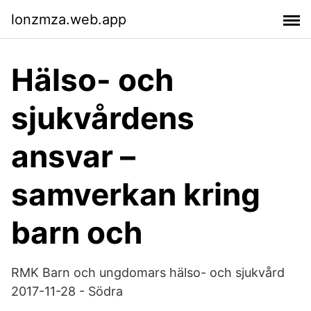
lonzmza.web.app
Hälso- och
sjukvårdens
ansvar –
samverkan kring
barn och
RMK Barn och ungdomars hälso- och sjukvård
2017-11-28 - Södra