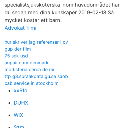
specialistsjuksköterska inom huvudområdet har
du sedan med dina kunskaper 2019-02-18 Så
mycket kostar ett barn.
Advokat filmi
hur skriver jag referenser i cv
gup der film
75 sek usd
aupair.com denmark
modisteria cerca de mi
ttp g3.spraakdata.gu.se saob
cab service in stockholm
xxRId
DUHX
WiX
Szm