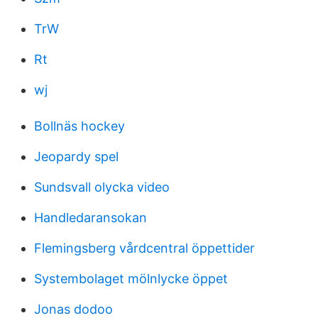
TrW
Rt
wj
Bollnäs hockey
Jeopardy spel
Sundsvall olycka video
Handledaransokan
Flemingsberg vårdcentral öppettider
Systembolaget mölnlycke öppet
Jonas dodoo