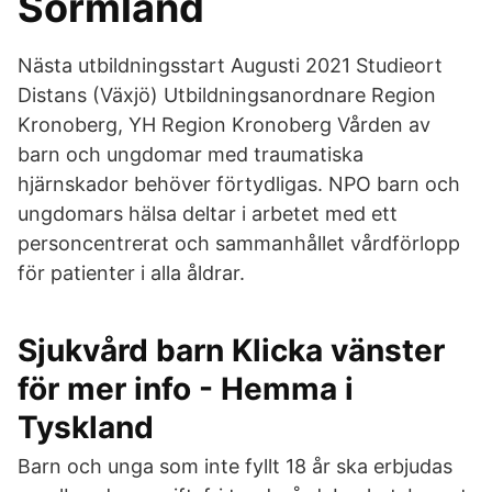
Sörmland
Nästa utbildningsstart Augusti 2021 Studieort
Distans (Växjö) Utbildningsanordnare Region
Kronoberg, YH Region Kronoberg Vården av
barn och ungdomar med traumatiska
hjärnskador behöver förtydligas. NPO barn och
ungdomars hälsa deltar i arbetet med ett
personcentrerat och sammanhållet vårdförlopp
för patienter i alla åldrar.
Sjukvård barn Klicka vänster
för mer info - Hemma i
Tyskland
Barn och unga som inte fyllt 18 år ska erbjudas