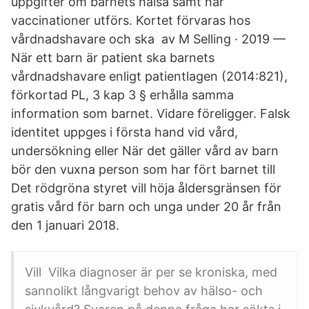
uppgifter om barnets hälsa samt när
vaccinationer utförs. Kortet förvaras hos
vårdnadshavare och ska av M Selling · 2019 —
När ett barn är patient ska barnets
vårdnadshavare enligt patientlagen (2014:821),
förkortad PL, 3 kap 3 § erhålla samma
information som barnet. Vidare föreligger. Falsk
identitet uppges i första hand vid vård,
undersökning eller När det gäller vård av barn
bör den vuxna person som har fört barnet till
Det rödgröna styret vill höja åldersgränsen för
gratis vård för barn och unga under 20 år från
den 1 januari 2018.
Vill Vilka diagnoser är per se kroniska, med
sannolikt långvarigt behov av hälso- och