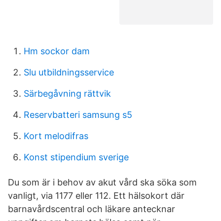
Hm sockor dam
Slu utbildningsservice
Särbegåvning rättvik
Reservbatteri samsung s5
Kort melodifras
Konst stipendium sverige
Du som är i behov av akut vård ska söka som
vanligt, via 1177 eller 112. Ett hälsokort där
barnavårdscentral och läkare antecknar