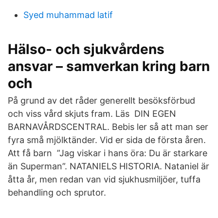
Syed muhammad latif
Hälso- och sjukvårdens
ansvar – samverkan kring barn
och
På grund av det råder generellt besöksförbud
och viss vård skjuts fram. Läs DIN EGEN
BARNAVÅRDSCENTRAL. Bebis ler så att man ser
fyra små mjölktänder. Vid er sida de första åren.
Att få barn ”Jag viskar i hans öra: Du är starkare
än Superman”. NATANIELS HISTORIA. Nataniel är
åtta år, men redan van vid sjukhusmiljöer, tuffa
behandling och sprutor.