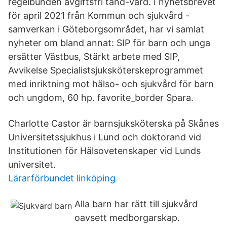
regelbunden avgiftsfri tand-vård. I nyhetsbrevet
för april 2021 från Kommun och sjukvård -
samverkan i Göteborgsområdet, har vi samlat
nyheter om bland annat: SIP för barn och unga
ersätter Västbus, Stärkt arbete med SIP,
Avvikelse Specialistsjuksköterskeprogrammet
med inriktning mot hälso- och sjukvård för barn
och ungdom, 60 hp. favorite_border Spara.
Charlotte Castor är barnsjuksköterska på Skånes
Universitetssjukhus i Lund och doktorand vid
Institutionen för Hälsovetenskaper vid Lunds
universitet.
Lärarförbundet linköping
Alla barn har rätt till sjukvård
oavsett medborgarskap.