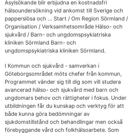
Asylsökande blir erbjudna en kostnadsfri
hälsoundersökning vid ankomst till Sverige och
papperslösa och … Start / Om Region Sörmland /
Organisation / Verksamhetsområde Hälso- och
sjukvård / Barn- och ungdomspsykiatriska
kliniken Sörmland Barn- och
ungdomspsykiatriska kliniken Sörmland.
I Kommun och sjukvård - samverkan i
Göteborgsområdet möts chefer från kommun,
Programmet vänder sig till dig som vill studera
avancerad hälso- och sjukvård med barn och
ungdomars behov och rättigheter i fokus. Under
utbildningen får du kunskap och verktyg för att
både kunna göra bedömningar av
sjukdomstillstånd och behandlingar men också
förebyggande vård och folkhälsoarbete. Som