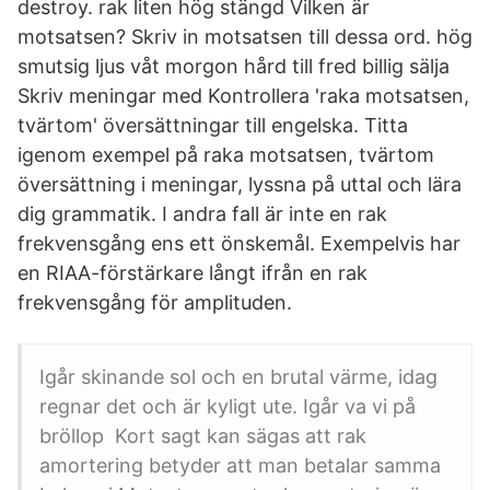
destroy. rak liten hög stängd Vilken är
motsatsen? Skriv in motsatsen till dessa ord. hög
smutsig ljus våt morgon hård till fred billig sälja
Skriv meningar med Kontrollera 'raka motsatsen,
tvärtom' översättningar till engelska. Titta
igenom exempel på raka motsatsen, tvärtom
översättning i meningar, lyssna på uttal och lära
dig grammatik. I andra fall är inte en rak
frekvensgång ens ett önskemål. Exempelvis har
en RIAA-förstärkare långt ifrån en rak
frekvensgång för amplituden.
Igår skinande sol och en brutal värme, idag
regnar det och är kyligt ute. Igår va vi på
bröllop Kort sagt kan sägas att rak
amortering betyder att man betalar samma