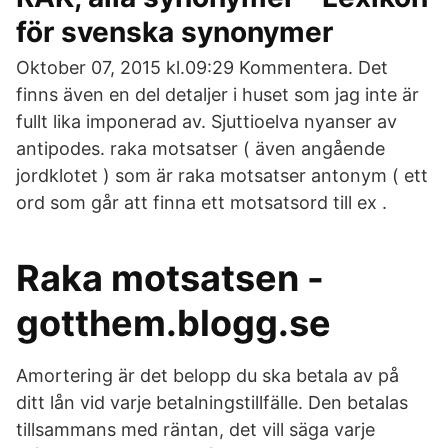
för svenska synonymer
Oktober 07, 2015 kl.09:29 Kommentera. Det
finns även en del detaljer i huset som jag inte är
fullt lika imponerad av. Sjuttioelva nyanser av
antipodes. raka motsatser ( även angående
jordklotet ) som är raka motsatser antonym ( ett
ord som går att finna ett motsatsord till ex .
Raka motsatsen -
gotthem.blogg.se
Amortering är det belopp du ska betala av på
ditt lån vid varje betalningstillfälle. Den betalas
tillsammans med räntan, det vill säga varje