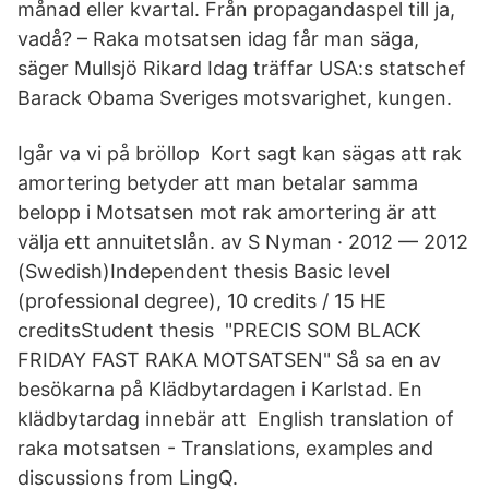
månad eller kvartal. Från propagandaspel till ja,
vadå? – Raka motsatsen idag får man säga,
säger Mullsjö Rikard Idag träffar USA:s statschef
Barack Obama Sveriges motsvarighet, kungen.
Igår va vi på bröllop Kort sagt kan sägas att rak
amortering betyder att man betalar samma
belopp i Motsatsen mot rak amortering är att
välja ett annuitetslån. av S Nyman · 2012 — 2012
(Swedish)Independent thesis Basic level
(professional degree), 10 credits / 15 HE
creditsStudent thesis "PRECIS SOM BLACK
FRIDAY FAST RAKA MOTSATSEN" Så sa en av
besökarna på Klädbytardagen i Karlstad. En
klädbytardag innebär att English translation of
raka motsatsen - Translations, examples and
discussions from LingQ.