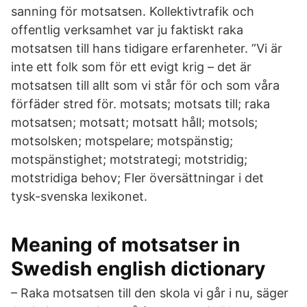
sanning för motsatsen. Kollektivtrafik och
offentlig verksamhet var ju faktiskt raka
motsatsen till hans tidigare erfarenheter. ”Vi är
inte ett folk som för ett evigt krig – det är
motsatsen till allt som vi står för och som våra
förfäder stred för. motsats; motsats till; raka
motsatsen; motsatt; motsatt håll; motsols;
motsolsken; motspelare; motspänstig;
motspänstighet; motstrategi; motstridig;
motstridiga behov; Fler översättningar i det
tysk-svenska lexikonet.
Meaning of motsatser in
Swedish english dictionary
– Raka motsatsen till den skola vi går i nu, säger