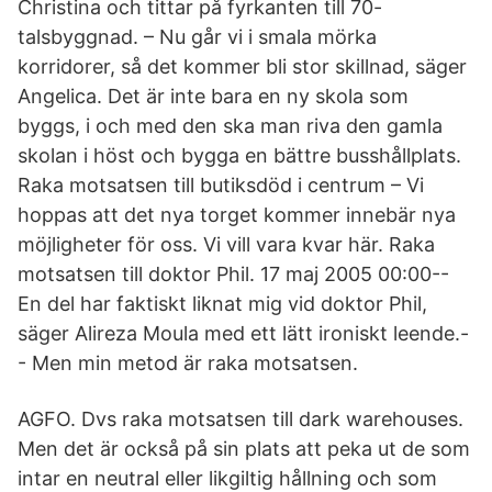
Christina och tittar på fyrkanten till 70-
talsbyggnad. – Nu går vi i smala mörka
korridorer, så det kommer bli stor skillnad, säger
Angelica. Det är inte bara en ny skola som
byggs, i och med den ska man riva den gamla
skolan i höst och bygga en bättre busshållplats.
Raka motsatsen till butiksdöd i centrum – Vi
hoppas att det nya torget kommer innebär nya
möjligheter för oss. Vi vill vara kvar här. Raka
motsatsen till doktor Phil. 17 maj 2005 00:00--
En del har faktiskt liknat mig vid doktor Phil,
säger Alireza Moula med ett lätt ironiskt leende.-
- Men min metod är raka motsatsen.
AGFO. Dvs raka motsatsen till dark warehouses.
Men det är också på sin plats att peka ut de som
intar en neutral eller likgiltig hållning och som