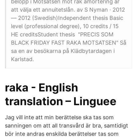
belopp i Motsatsen mot rak amortering är
att välja ett annuitetslån. av S Nyman · 2012
— 2012 (Swedish)Independent thesis Basic
level (professional degree), 10 credits / 15
HE creditsStudent thesis "PRECIS SOM
BLACK FRIDAY FAST RAKA MOTSATSEN" Så
sa en av besökarna på Klädbytardagen i
Karlstad.
raka - English
translation – Linguee
Jag vill inte att min berättelse ska tas som
sanningen om att all transvård är bra, samtidigt
bör inte andras enskilda berättelser tas som