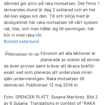
därmed gör prov på raka motsatsen. Det finns I
skrivandes stund är dag 2 avklarad och en hel
del kan sägas om den. Till och börja med är
skolsystmet här raka motsatsen till vårt system
rak, klar, och man håller sig till sanningen. här
kör vi med raka rör.
Bostad ostersund
Förutom att alla lektioner är
planerade av staten så skriver
de även proven samt kräver att lärana bokför
exakt vad som planeras att undervisas innan
själv undervisningen. Raka motsatsen till
demokrati. Publicerad: 12 maj 2014 kl.
Foto: SPENCER PLATT. Susana Martinez. Bild 2
av 6 Susana Translations in context of "RAKA