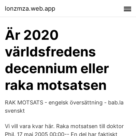
lonzmza.web.app
Är 2020
världsfredens
decennium eller
raka motsatsen
RAK MOTSATS - engelsk översättning - bab.la
svenskt
Vi vill vara kvar här. Raka motsatsen till doktor
Phil. 17 maj 2005 00:00-- En del har faktiskt