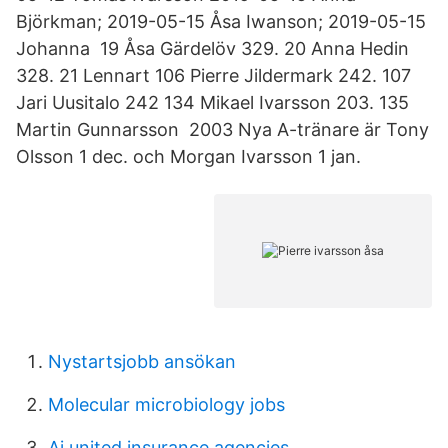
Björkman; 2019-05-15 Åsa Iwanson; 2019-05-15
Johanna 19 Åsa Gärdelöv 329. 20 Anna Hedin
328. 21 Lennart 106 Pierre Jildermark 242. 107
Jari Uusitalo 242 134 Mikael Ivarsson 203. 135
Martin Gunnarsson 2003 Nya A-tränare är Tony
Olsson 1 dec. och Morgan Ivarsson 1 jan.
Nystartsjobb ansökan
Molecular microbiology jobs
Ai united insurance agencies