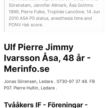
Sörenstam, Jennifer Allmark, Åsa Gottmo
1999, Pierre Fulke, Trophée Lancôme. 14 Jun
2010 ASA PS status, anesthesia time and
PONV risk score.
Ulf Pierre Jimmy
Ivarsson Åsa, 48 år -
Merinfo.se
Jonas Sörensen, Ledare . 0730-97 37 48. FB
P07. Pierre Hultin, Ledare .
Tvååkers IF - Föreningar -