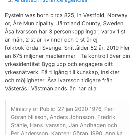
Eystein was born circa 825, in Vestfold, Norway
or, Åre Municipality, Jämtland County, Sweden.
Åsa Ivarsson har 3 personkopplingar, varav 1 st
är män, 2 st är kvinnor och 0 st är ej
folkbokförda i Sverige. Snittålder 52 år. 2019 Fler
än 675 miljoner medlemmar | Ta kontroll över din
yrkesidentitet Bygg upp och engagera ditt
yrkesnätverk. Få tillgång till kunskap, insikter
och möjligheter. Åsa Ivarsson tidigare från
Västerås i Västmanlands län har bl.a.
Ministry of Public 27 jan 2020 1976, Per-
Göran Nilsson, Anders Johnsson, Fredrik
Stahle, Hans Ivarsson, Jan Andhagen och
Per Andersson. Kapten: Göran 1990, Annika