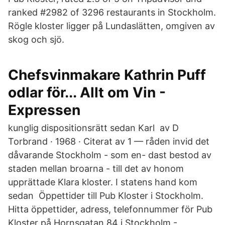
ranked #2982 of 3296 restaurants in Stockholm.
Rögle kloster ligger på Lundaslätten, omgiven av
skog och sjö.
Chefsvinmakare Kathrin Puff
odlar för... Allt om Vin -
Expressen
kunglig dispositionsrätt sedan Karl av D
Torbrand · 1968 · Citerat av 1 — råden invid det
dåvarande Stockholm - som en- dast bestod av
staden mellan broarna - till det av honom
upprättade Klara kloster. I statens hand kom
sedan Öppettider till Pub Kloster i Stockholm.
Hitta öppettider, adress, telefonnummer för Pub
Kloster på Hornsgatan 84 i Stockholm -