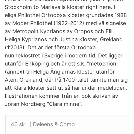
Stockholm to Mariavalls kloster right here. H
eliga Philothei Ortodoxa kloster grundades 1988
av Moder Philothei (1922-2012) med välsignelse
av Metropolit Kyprianos av Oropos och Fili,
Heliga Kyprianos och Justina Kloster, Grekland
(†2013). Det är det första Ortodoxa
nunneklostret i Sverige i modern tid. Det ligger
utanför Enköping och är ett s.k. "metochion"
(annex) till Heliga Änglarnas kloster utanför
Aten, Grekland, där På 1700-talet tänkte man sig
att Klara kloster sett ut så här under medeltiden.
Illustrationen kommer från en bok skriven av
Jöran Nordberg "Clara minne".
40 sk . ( Deleens & Comp .