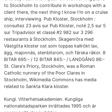
to Stockholm to contribute in workshops with a
client there, the next thing I know I'm on a cruise
ship, interviewing Pub Kloster, Stockholm :
consultez 23 avis sur Pub Kloster, noté 2,5 sur 5
sur Tripadvisor et classé #2 982 sur 3 296
restaurants à Stockholm. Skagenröra med
Västgöta kloster ost som toppas kallrökt lax,
ägg, majonnäs, stenbitsrom, och färska räkor. 8
BITAR 695:- / 12 BITAR 845:- / LANDGÅNG 86:-
St. Clare's Priory, Stockholm, was a Roman
Catholic nunnery of the Poor Clares in
Stockholm, Wikimedia Commons has media
related to Sankta Klara kloster.
Kungl. Vitterhetsakademien. Kungliga
nationalstadsparken inrättades 1995 och är