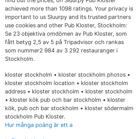
find out the prices, on Sluurpy Pub Kloster
achieved more than 1098 ratings. Your privacy is
important to us Sluurpy and its trusted partners
use cookies and other Pub Kloster, Stockholm:
Se 23 objektiva omdömen av Pub Kloster, som
fått betyg 2,5 av 5 på Tripadvisor och rankas
som nummer2 984 av 3 292 restauranger i
Stockholm.
kloster stockholm • kloster stockholm photos •
kloster stockholm location • kloster stockholm
address • kloster stockholm • kloster stockholm
• kloster kök pub och bar stockholm • kloster
kök, pub och bar stockholm • kloster södermalm
stockholm Pub Kloster.
Hur många poäng är ett a