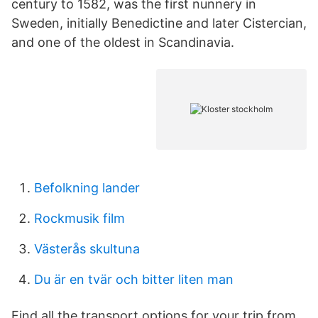
century to 1582, was the first nunnery in
Sweden, initially Benedictine and later Cistercian,
and one of the oldest in Scandinavia.
Befolkning lander
Rockmusik film
Västerås skultuna
Du är en tvär och bitter liten man
Find all the transport options for your trip from