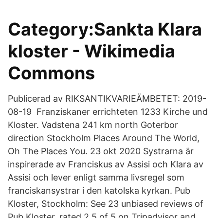
Category:Sankta Klara
kloster - Wikimedia
Commons
Publicerad av RIKSANTIKVARIEÄMBETET: 2019-
08-19 Franziskaner errichteten 1233 Kirche und
Kloster. Vadstena 241 km north Goterbor
direction Stockholm Places Around The World,
Oh The Places You. 23 okt 2020 Systrarna är
inspirerade av Franciskus av Assisi och Klara av
Assisi och lever enligt samma livsregel som
franciskansystrar i den katolska kyrkan. Pub
Kloster, Stockholm: See 23 unbiased reviews of
Pub Kloster, rated 2.5 of 5 on Tripadvisor and