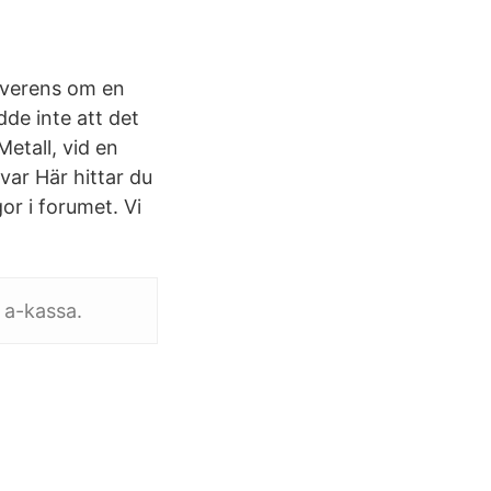
överens om en
de inte att det
Metall, vid en
var Här hittar du
or i forumet. Vi
 a-kassa.