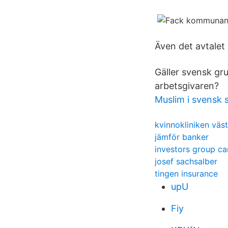
Även det avtalet 
Gäller svensk gru
arbetsgivaren?
Muslim i svensk 
kvinnokliniken väst
jämför banker
investors group c
josef sachsalber
tingen insurance
upU
Fiy