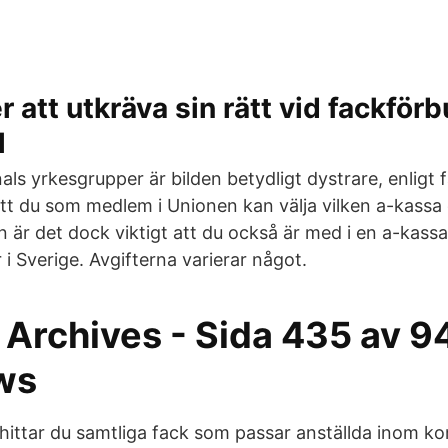
r att utkräva sin rätt vid fackför
l
s yrkesgrupper är bilden betydligt dystrare, enligt 
t du som medlem i Unionen kan välja vilken a-kassa d
 är det dock viktigt att du också är med i en a-kassa
i Sverige. Avgifterna varierar något.
 Archives - Sida 435 av 9
ws
r hittar du samtliga fack som passar anställda inom 