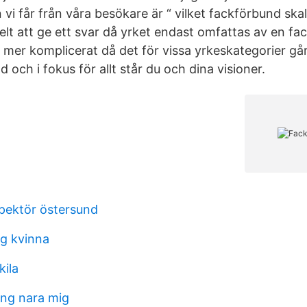
vi får från våra besökare är “ vilket fackförbund skall 
elt att ge ett svar då yrket endast omfattas av en fac
 mer komplicerat då det för vissa yrkeskategorier går 
d och i fokus för allt står du och dina visioner.
pektör östersund
ag kvinna
kila
ang nara mig