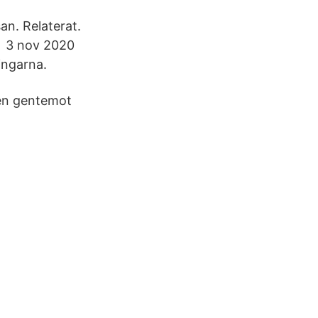
an. Relaterat.
er 3 nov 2020
ingarna.
ten gentemot