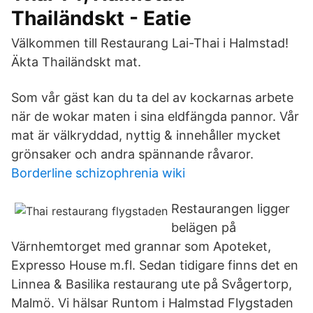
Thailändskt - Eatie
Välkommen till Restaurang Lai-Thai i Halmstad!
Äkta Thailändskt mat.
Som vår gäst kan du ta del av kockarnas arbete
när de wokar maten i sina eldfängda pannor. Vår
mat är välkryddad, nyttig & innehåller mycket
grönsaker och andra spännande råvaror.
Borderline schizophrenia wiki
Restaurangen ligger
belägen på
Värnhemtorget med grannar som Apoteket,
Expresso House m.fl. Sedan tidigare finns det en
Linnea & Basilika restaurang ute på Svågertorp,
Malmö. Vi hälsar Runtom i Halmstad Flygstaden