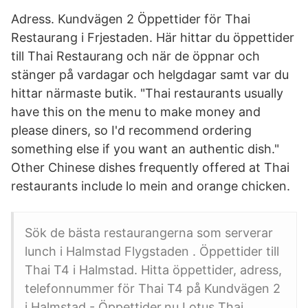
Adress. Kundvägen 2 Öppettider för Thai
Restaurang i Frjestaden. Här hittar du öppettider
till Thai Restaurang och när de öppnar och
stänger på vardagar och helgdagar samt var du
hittar närmaste butik. "Thai restaurants usually
have this on the menu to make money and
please diners, so I'd recommend ordering
something else if you want an authentic dish."
Other Chinese dishes frequently offered at Thai
restaurants include lo mein and orange chicken.
Sök de bästa restaurangerna som serverar
lunch i Halmstad Flygstaden . Öppettider till
Thai T4 i Halmstad. Hitta öppettider, adress,
telefonnummer för Thai T4 på Kundvägen 2
i Halmstad - Öppettider.nu Lotus Thai,