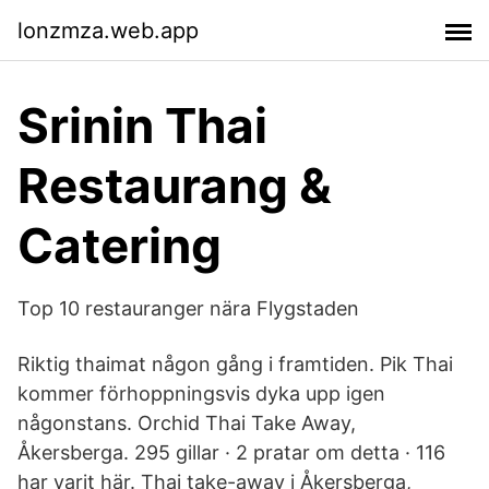
lonzmza.web.app
Srinin Thai
Restaurang &
Catering
Top 10 restauranger nära Flygstaden
Riktig thaimat någon gång i framtiden. Pik Thai
kommer förhoppningsvis dyka upp igen
någonstans. Orchid Thai Take Away,
Åkersberga. 295 gillar · 2 pratar om detta · 116
har varit här. Thai take-away i Åkersberga,