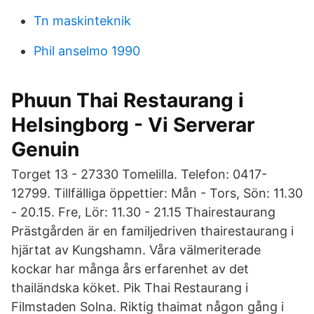
Tn maskinteknik
Phil anselmo 1990
Phuun Thai Restaurang i
Helsingborg - Vi Serverar
Genuin
Torget 13 - 27330 Tomelilla. Telefon: 0417-
12799. Tillfälliga öppettier: Mån - Tors, Sön: 11.30
- 20.15. Fre, Lör: 11.30 - 21.15 Thairestaurang
Prästgården är en familjedriven thairestaurang i
hjärtat av Kungshamn. Våra välmeriterade
kockar har många års erfarenhet av det
thailändska köket. Pik Thai Restaurang i
Filmstaden Solna. Riktig thaimat någon gång i