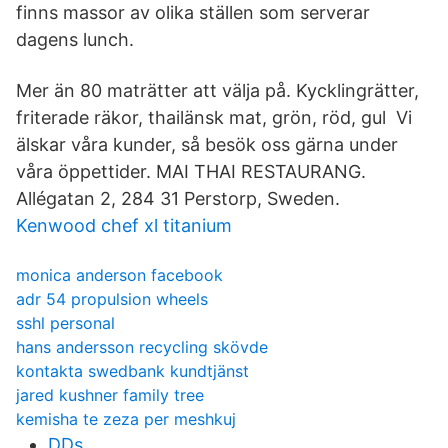
finns massor av olika ställen som serverar
dagens lunch.
Mer än 80 maträtter att välja på. Kycklingrätter,
friterade räkor, thailänsk mat, grön, röd, gul Vi
älskar våra kunder, så besök oss gärna under
våra öppettider. MAI THAI RESTAURANG.
Allégatan 2, 284 31 Perstorp, Sweden.
Kenwood chef xl titanium
monica anderson facebook
adr 54 propulsion wheels
sshl personal
hans andersson recycling skövde
kontakta swedbank kundtjänst
jared kushner family tree
kemisha te zeza per meshkuj
DDs