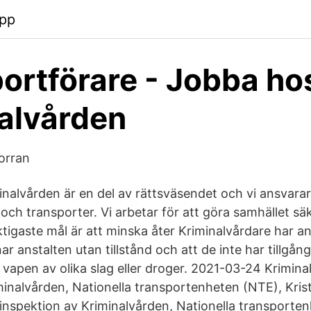
pp
ortförare - Jobba ho
alvården
orran
nalvården är en del av rättsväsendet och vi ansvarar
d och transporter. Vi arbetar för att göra samhället sä
ktigaste mål är att minska åter Kriminalvårdare har an
r anstalten utan tillstånd och att de inte har tillgång t
vapen av olika slag eller droger. 2021-03-24 Kriminal
iminalvården, Nationella transportenheten (NTE), Kris
-inspektion av Kriminalvården, Nationella transporte