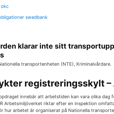
 okc
obligationer swedbank
rden klarar inte sitt transportup
s
Nationella transportenheten (NTE), Kriminalvårdare.
 nykter registreringsskylt 
ppdraget innebär att arbetstiden kan vara olika dag f
Arbetsmiljöverket riktar efter en inspektion omfatt
ör hur arbetet är organiserat på Nationella transport