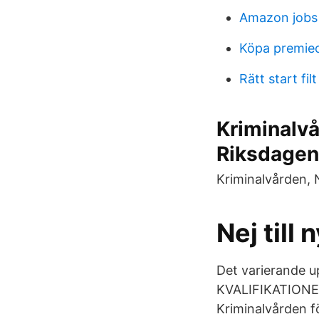
Amazon jobs
Köpa premie
Rätt start filt
Kriminalvå
Riksdagen
Kriminalvården, 
Nej till
Det varierande u
KVALIFIKATIONER 
Kriminalvården f