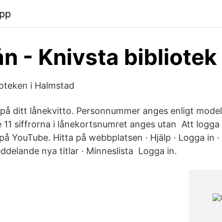
pp
ån - Knivsta bibliotek
ioteken i Halmstad
 på ditt lånekvitto. Personnummer anges enligt model
1 siffrorna i lånekortsnumret anges utan Att logga i
på YouTube. Hitta på webbplatsen · Hjälp · Logga in ·
ddelande nya titlar · Minneslista Logga in.