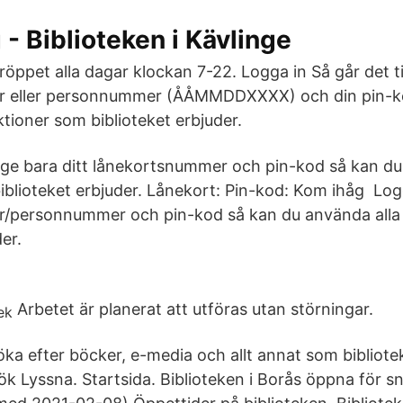
 - Biblioteken i Kävlinge
röppet alla dagar klockan 7-22. Logga in Så går det til
 eller personnummer (ÅÅMMDDXXXX) och din pin-k
tioner som biblioteket erbjuder.
 Ange bara ditt lånekortsnummer och pin-kod så kan du
iblioteket erbjuder. Lånekort: Pin-kod: Kom ihåg Logg
/personnummer och pin-kod så kan du använda alla
er.
Arbetet är planerat att utföras utan störningar.
öka efter böcker, e-media och allt annat som bibliote
k Lyssna. Startsida. Biblioteken i Borås öppna för 