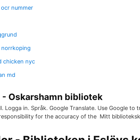
ra ocr nummer
ggrund
a norrkoping
d chicken nyc
an md
 - Oskarshamn bibliotek
ll. Logga in. Språk. Google Translate. Use Google to 
responsibility for the accuracy of the Mitt biblioteks