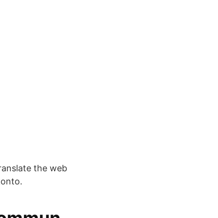
translate the web
konto.