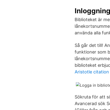
Inloggning
Biblioteket är me
lånekortsnummer
använda alla funk
Så går det till!
funktioner som b
lånekortsnummer
biblioteket erbjud
Aristotle citation
Sökruta för att s
Avancerad sök Sö