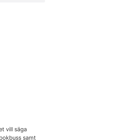
t vill säga
 bokbuss samt