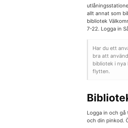
utlåningsstation
allt annat som bi
bibliotek Välkomm
7-22. Logga in Så 
Har du ett an
bra att använd
bibliotek i nya
flytten.
Bibliot
Logga in och gå 
och din pinkod. 